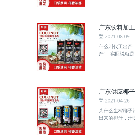
广东饮料加工
2021-08-09
什么叫代工出产
产”。实际说就
销售量，或为了
广东供应椰子
2021-04-26
为什么生榨椰子
出来的椰汁，汁
饮料。在夏天，