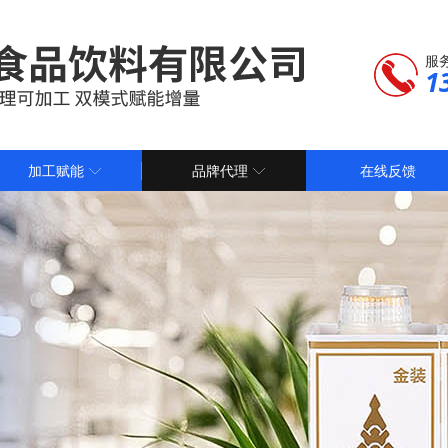
服
1
加工赋能
品牌代理
在线反馈