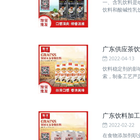
一、含乳饮料是
饮料和酸碱性乳
多方面颜色、调
广东供应茶饮
2022-04-13
饮料稳定剂的影
索，制备工艺严
型和稳定剂的挑
广东饮料加工
2022-02-22
在食物添加剂职