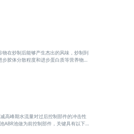
椰子怎样
谷物在炒制后能够产生杰出的风味，炒制到
进步胶体分散程度和进步蛋白质等营养物质
削减高峰期水流量对过后控制部件的冲击性
池ABR池做为前控制部件，关键具有以下成