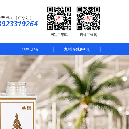
务热线：（卢小姐）
3923319264
网站二维码
店铺二维码
阿里店铺
九州在线(中国)