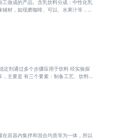
加工做成的产品。含乳饮料分成：中性化乳
味辅材，如现磨咖啡、可以、水果汁等，再
稳定剂通过多个步骤应用于饮料 经实验探
，主要是 有三个要素：制备工艺、饮料类
质量 材
罐在容器内集拌和混合均质等为一体，所以