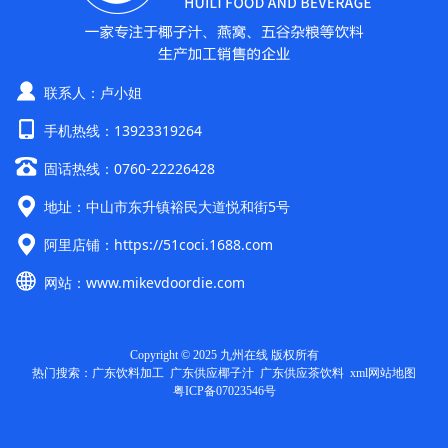
联系人：卢小姐
手机热线：13923319264
固话热线：0760-22226428
地址：中山市东升镇裕民大道悦和街5号
阿里店铺：
https://51coci.1688.com
网站：
www.mikevdoordie.com
Copyright © 2025 九州在线 版权所有
热门搜索：
广东饮料加工
广东供应椰子汁 广东供应茶饮料
xml网站地图
粤ICP备07023546号